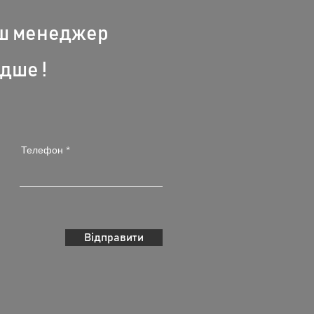
аш менеджер
дше !
Телефон
Відправити