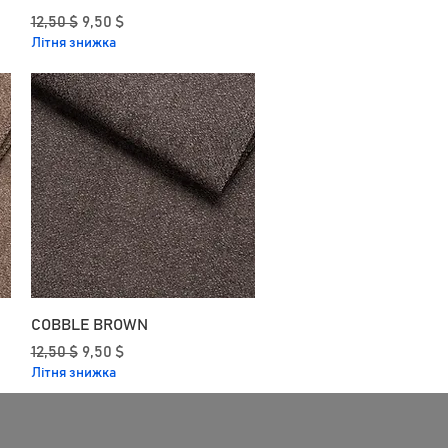
Звичайна ціна
За розпродажем
12,50 $
9,50 $
Літня знижка
COBBLE BROWN
Звичайна ціна
За розпродажем
12,50 $
9,50 $
Літня знижка