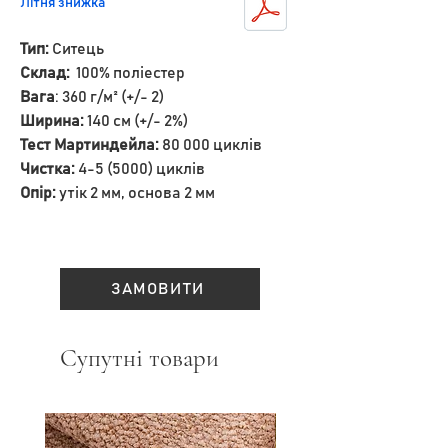
Літня знижка
Тип:
Ситець
Склад:
100% поліестер
Вага
: 360 г/м² (+/- 2)
Ширина:
140 см (+/- 2%)
Тест Мартиндейла:
80 000 циклів
Чистка:
4-5 (5000) циклів
Опір:
утік 2 мм, основа 2 мм
ЗАМОВИТИ
Супутні товари