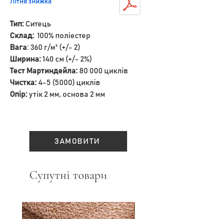
Літня знижка
Тип:
Ситець
Склад:
100% поліестер
Вага
: 360 г/м² (+/- 2)
Ширина:
140 см (+/- 2%)
Тест Мартиндейла:
80 000 циклів
Чистка:
4-5 (5000) циклів
Опір:
утік 2 мм, основа 2 мм
ЗАМОВИТИ
Супутні товари