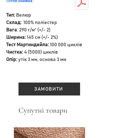
Літня знижка
Тип:
Велюр
Склад:
100% поліестер
Вага
: 290 г/м² (+/- 2)
Ширина:
145 см (+/- 2%)
Тест Мартиндейла:
100 000 циклів
Чистка:
4 (5000) циклів
Опір:
утік 3 мм, основа 3 мм
ЗАМОВИТИ
Супутні товари