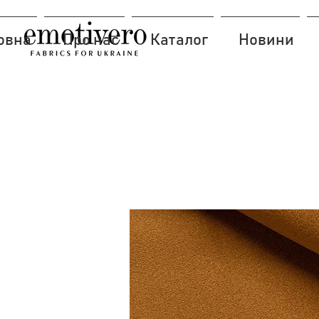
овна
Про нас
Каталог
Новини