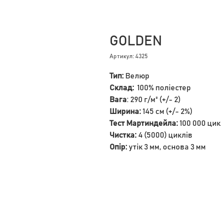
GOLDEN
Артикул: 4325
Тип:
Велюр
Склад:
100% поліестер
Вага
: 290 г/м² (+/- 2)
Ширина:
145 см (+/- 2%)
Тест Мартиндейла:
100 000 цик
Чистка:
4 (5000) циклів
Опір:
утік 3 мм, основа 3 мм