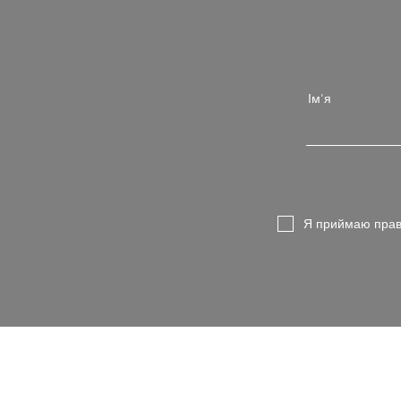
Ім'я
Я приймаю прав