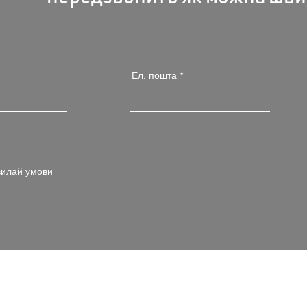
Ел. пошта
илай умови