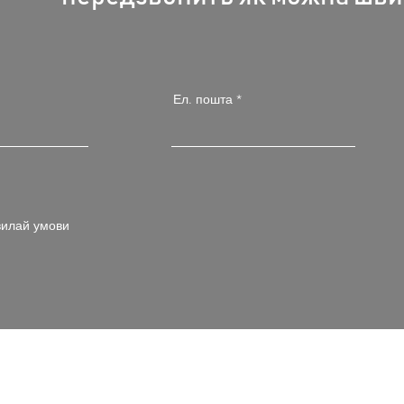
Ел. пошта
илай умови