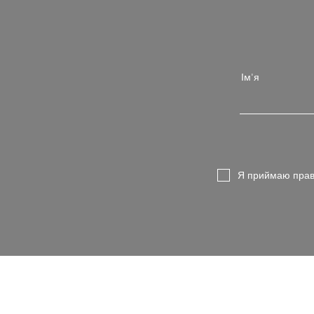
Ім'я
Я приймаю прав