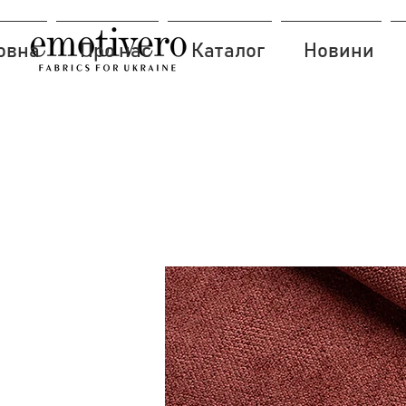
овна
Про нас
Каталог
Новини