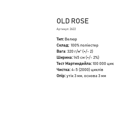
OLD ROSE
Артикул: 2622
Тип:
Велюр
Склад:
100% поліестер
Вага
: 320 г/м² (+/- 2)
Ширина:
145 см (+/- 2%)
Тест Мартиндейла:
100 000 цик
Чистка:
4-5 (2000) циклів
Опір:
утік 3 мм, основа 3 мм