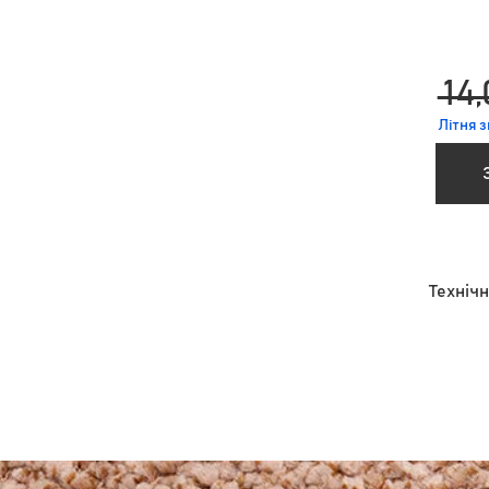
 14,
Літня 
Технічн