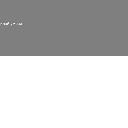
илай умови