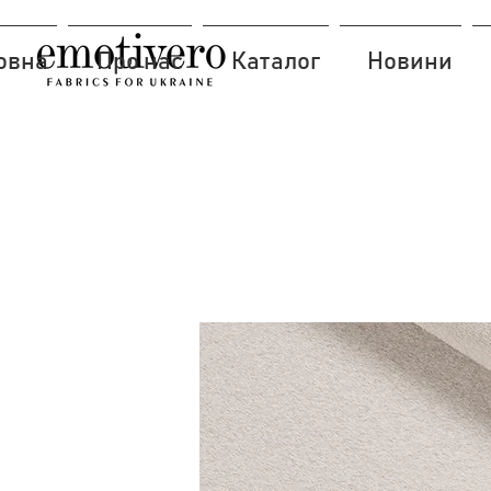
овна
Про нас
Каталог
Новини