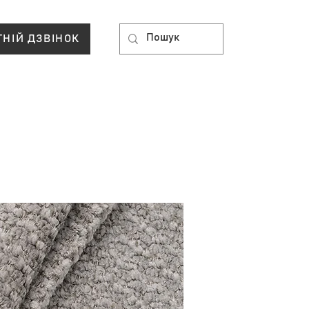
ТНІЙ ДЗВІНОК