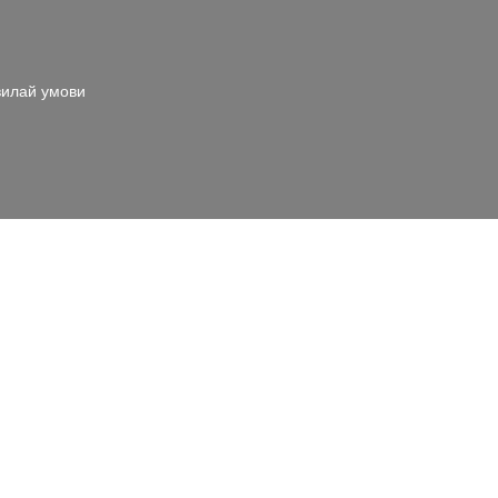
илай умови