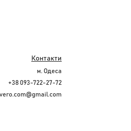
Контакти
м. Одеса
+38 093-722-27-72
ivero.com@gmail.com