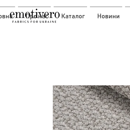
овна
Про нас
Каталог
Новини