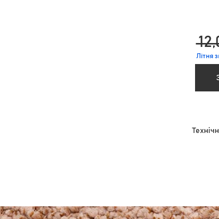
 12,
Літня 
Технічн