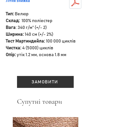
Літня знижка
Тип:
Велюр
Склад:
100% поліестер
Вага
: 340 г/м² (+/- 2)
Ширина:
140 см (+/- 2%)
Тест Мартиндейла:
100 000 циклів
Чистка:
4 (5000) циклів
Опір:
утік 1.2 мм, основа 1.8 мм
ЗАМОВИТИ
Супутні товари