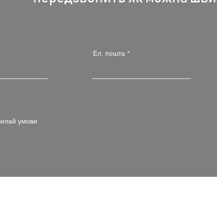
Ел. пошта
илай умови