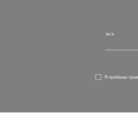
Ім'я
Я приймаю прав