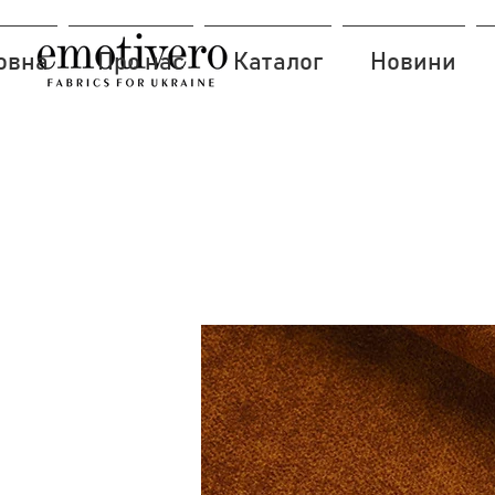
овна
Про нас
Каталог
Новини